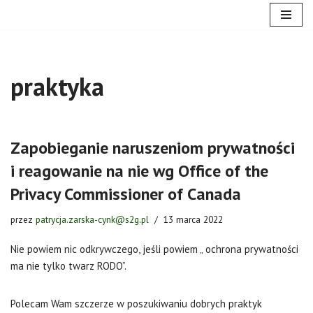
Przejdź
do
treści
praktyka
Zapobieganie naruszeniom prywatności
i reagowanie na nie wg Office of the
Privacy Commissioner of Canada
przez
patrycja.zarska-cynk@s2g.pl
13 marca 2022
Nie powiem nic odkrywczego, jeśli powiem „ ochrona prywatności
ma nie tylko twarz RODO”.
Polecam Wam szczerze w poszukiwaniu dobrych praktyk