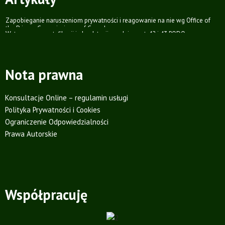
Zapobieganie naruszeniom prywatności i reagowanie na nie wg Office of
the Privacy Commissioner of Canada
Wytyczne ws. certyfikacji i akredytacji zgodnie z art. 42 i 43 RODO
Nota prawna
Konsultacje Online – regulamin usługi
Polityka Prywatności i Cookies
Ograniczenie Odpowiedzialności
Prawa Autorskie
Współpracuję